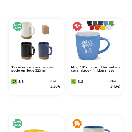
Tasse en céramique avec
Mug 350 ml grand format en
socle en liège 320 ml
céramique - finition mate
dès
dès
3,30
€
3,13
€