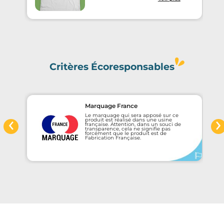
Critères Écoresponsables
Marquage France
‹
›
Le marquage qui sera apposé sur ce
e
produit est réalisé dans une usine
française. Attention, dans un souci de
transparence, cela ne signifie pas
forcément que le produit est de
Fabrication Française.