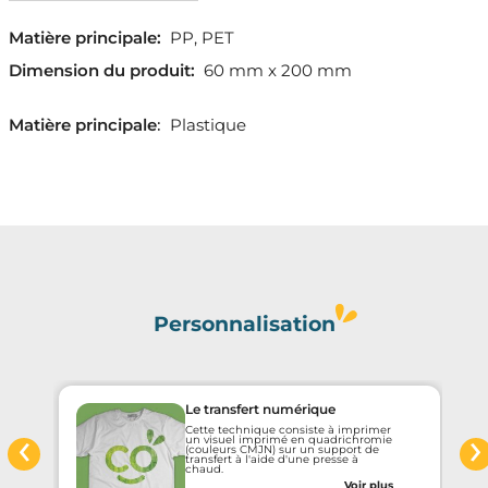
Matière principale:
PP, PET
Dimension du produit:
60 mm x 200 mm
Matière principale
:
Plastique
Personnalisation
Le transfert numérique
‹
›
Cette technique consiste à imprimer
un visuel imprimé en quadrichromie
(couleurs CMJN) sur un support de
transfert à l'aide d'une presse à
chaud.
Voir plus