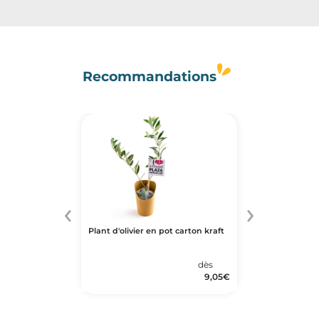
Recommandations
‹
›
Plant d'olivier en pot carton kraft
dès
9,05
€