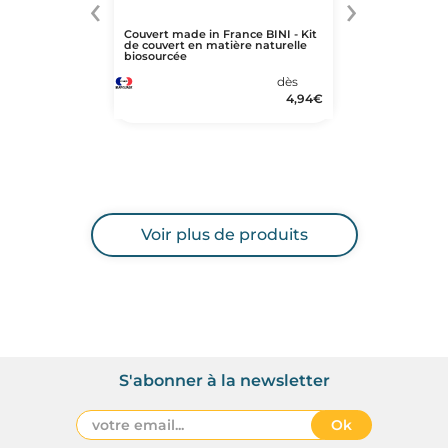
‹
›
Couvert made in France BINI - Kit
de couvert en matière naturelle
biosourcée
dès
4,94
€
Voir plus de produits
S'abonner à la newsletter
Ok