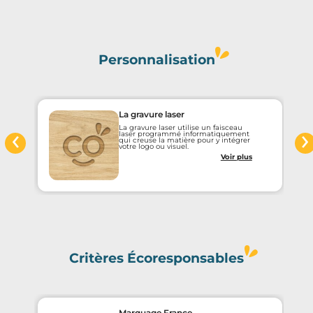
Personnalisation
La gravure laser
‹
›
La gravure laser utilise un faisceau
laser programmé informatiquement
qui creuse la matière pour y intégrer
votre logo ou visuel.
Voir plus
Critères Écoresponsables
Marquage France