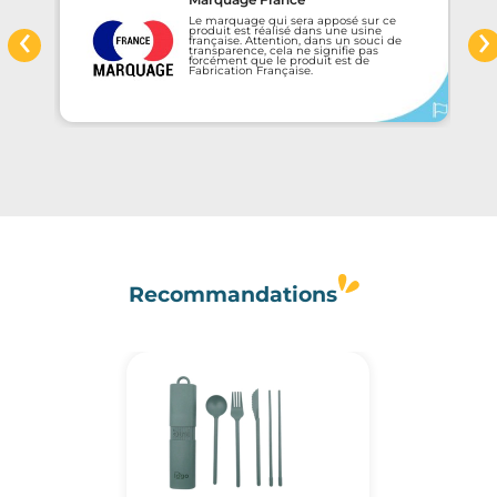
‹
›
Le marquage qui sera apposé sur ce
e
produit est réalisé dans une usine
française. Attention, dans un souci de
transparence, cela ne signifie pas
forcément que le produit est de
Fabrication Française.
Recommandations