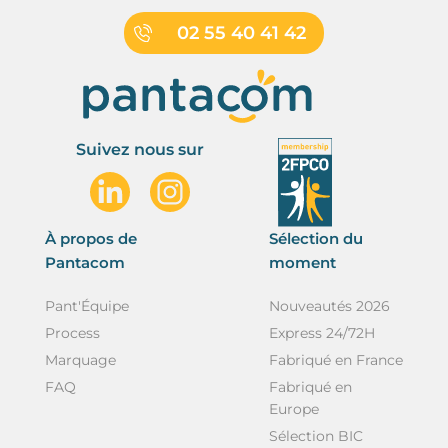
02 55 40 41 42
Suivez nous sur
À propos de
Sélection du
Pantacom
moment
Pant'Équipe
Nouveautés 2026
Process
Express 24/72H
Marquage
Fabriqué en France
FAQ
Fabriqué en
Europe
Sélection BIC